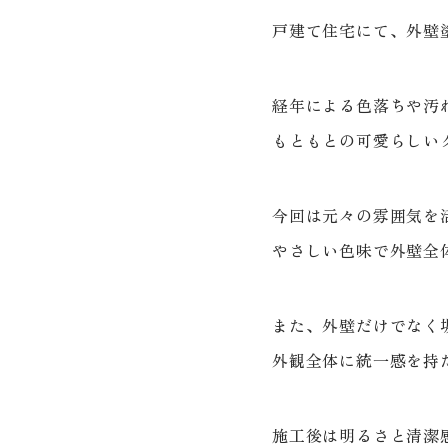
戸建て住宅にて、外壁
経年による色落ちや汚
もともとの可愛らしい
今回は元々の雰囲気を
やさしい色味で外壁全
また、外壁だけでなく
外観全体に統一感を持
施工後は明るさと清潔