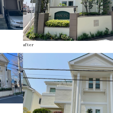
after