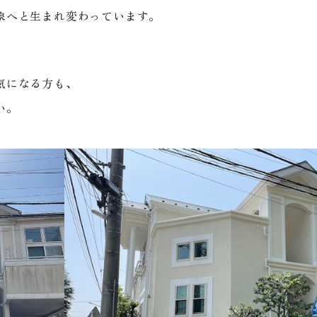
象へと生まれ変わっています。
気になる方も、
い。