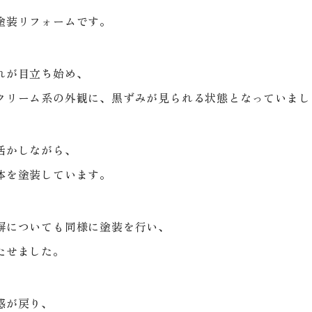
塗装リフォームです。
れが目立ち始め、
クリーム系の外観に、黒ずみが見られる状態となっていまし
活かしながら、
体を塗装しています。
塀についても同様に塗装を行い、
たせました。
感が戻り、