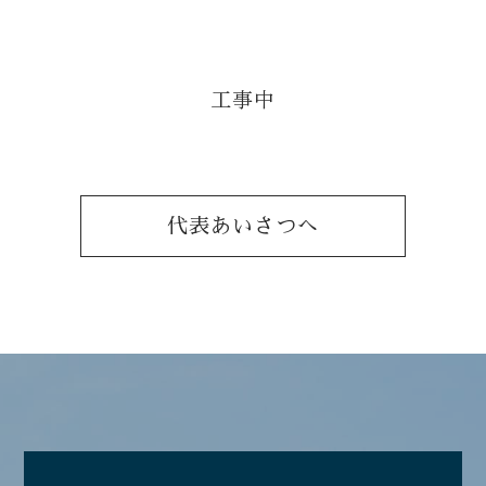
044-863-9262
工事中
営業時間：8:30～17:30
※日曜休み
代表あいさつへ