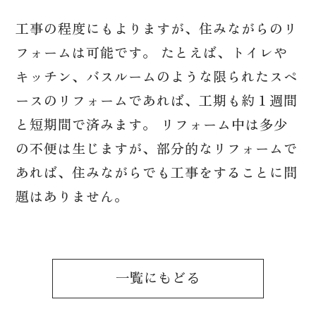
工事の程度にもよりますが、住みながらのリ
044-863-9262
フォームは可能です。 たとえば、トイレや
キッチン、バスルームのような限られたスペ
営業時間：8:30～17:30
※日曜休み
ースのリフォームであれば、工期も約１週間
と短期間で済みます。 リフォーム中は多少
の不便は生じますが、部分的なリフォームで
あれば、住みながらでも工事をすることに問
題はありません。
一覧にもどる